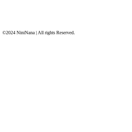
©2024
NiniNana
| All rights Reserved.