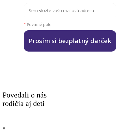
*
Povinné pole
Prosím si bezplatný darček
Povedali o nás
rodičia aj deti
"