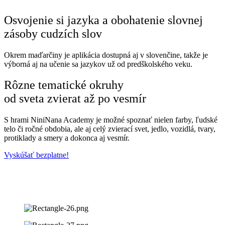
Osvojenie si jazyka a obohatenie slovnej
zásoby cudzích slov
Okrem maďarčiny je aplikácia dostupná aj v slovenčine, takže je
výborná aj na učenie sa jazykov už od predškolského veku.
Rôzne tematické okruhy
od sveta zvierat až po vesmír
S hrami NiniNana Academy je možné spoznať nielen farby, ľudské
telo či ročné obdobia, ale aj celý zvierací svet, jedlo, vozidlá, tvary,
protiklady a smery a dokonca aj vesmír.
Vyskúšať bezplatne!