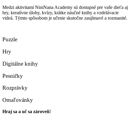
Medzi aktivitami NiniNana Academy sú dostupné pre vaše dieťa aj
hry, kreatívne úlohy, kvízy, krátke náučné knihy a vzdelávacie
videá. Týmto spôsobom je učenie skutočne zaujímavé a rozmanité.
Puzzle
Hry
Digitálne knihy
Pesničky
Rozprávky
Omaľovánky
Hraj sa a uč sa zároveň!