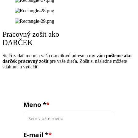
Pracovný zošit ako
DARČEK
Stačí zadať meno a vašu e-mailovú adresu a my vám
pošleme ako
darček pracovný zošit
pre vaše dieťa. Zošit si následne môžete
stiahnuť a vytlačiť.
Meno *
E-mail *