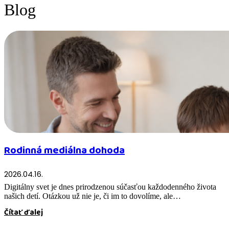
Blog
Rodinná mediálna dohoda
2026.04.16.
Digitálny svet je dnes prirodzenou súčasťou každodenného života
našich detí. Otázkou už nie je, či im to dovolíme, ale…
Čítať ďalej