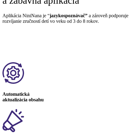
a zábavná aplikácia
Aplikácia NiniNana je “
jazykospoznávač”
a zároveň podporuje
rozvíjanie zručností detí vo veku od 3 do 8 rokov.
Automatická
aktualizácia obsahu