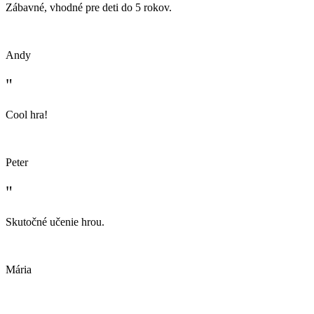
Zábavné, vhodné pre deti do 5 rokov.
Andy
"
Cool hra!
Peter
"
Skutočné učenie hrou.
Mária